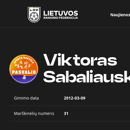
Naujieno
Viktoras
Sabaliaus
Gimimo data
2012-03-09
Marškinėlių numeris
31