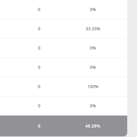
0
0%
0
33.33%
0
0%
0
0%
0
100%
0
0%
0
48.28%