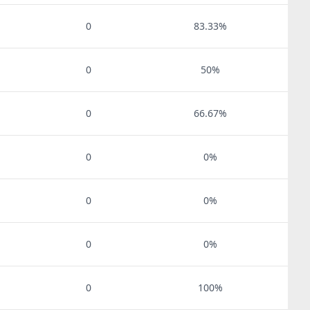
0
83.33%
0
50%
0
66.67%
0
0%
0
0%
0
0%
0
100%