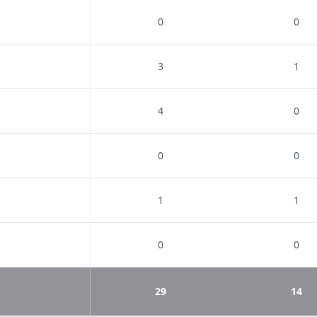
0
0
3
1
4
0
0
0
1
1
0
0
29
14