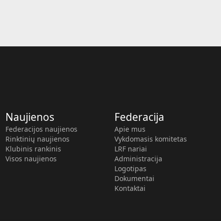
Naujienos
Federacija
Federacijos naujienos
Apie mus
Rinktinių naujienos
Vykdomasis komitetas
Klubinis rankinis
LRF nariai
Visos naujienos
Administracija
Logotipas
Dokumentai
Kontaktai