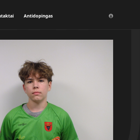
taktai
Antidopingas