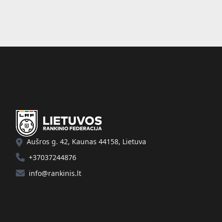
Aušros g. 42, Kaunas 44158, Lietuva
+37037244876
info@rankinis.lt