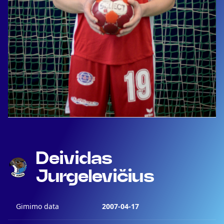
Deividas
Jurgelevičius
Gimimo data
2007-04-17