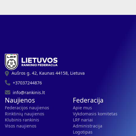
Aušros g. 42, Kaunas 44158, Lietuva
+37037244876
info@rankinis.lt
Naujienos
Federacija
Federacijos naujienos
Apie mus
Rinktinių naujienos
Vykdomasis komitetas
Klubinis rankinis
LRF nariai
Visos naujienos
Administracija
Logotipas