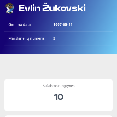
Evlin Žukovski
Gimimo data
1997-05-11
Marškinėlių numeris
5
Sužaistos rungtynės
10