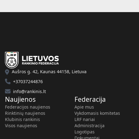
Aušros g. 42, Kaunas 44158, Lietuva
+37037244876
info@rankinis.lt
Naujienos
Federacija
Federacijos naujienos
Apie mus
Rinktinių naujienos
Vykdomasis komitetas
Klubinis rankinis
LRF nariai
Visos naujienos
Administracija
Logotipas
Dokumentai