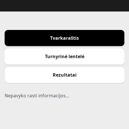
Tvarkaraštis
Turnyrinė lentelė
Rezultatai
Nepavyko rasti informacijos...