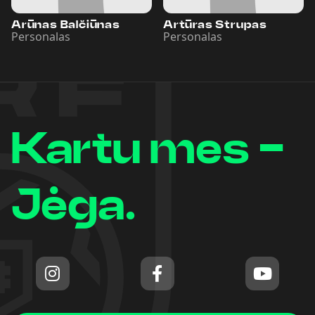
Arūnas Balčiūnas
Artūras Strupas
Personalas
Personalas
Kartu mes -
Jėga.