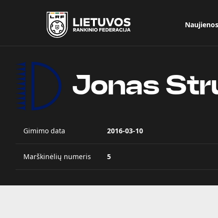
Naujieno
Jonas Str
Gimimo data
2016-03-10
Marškinėlių numeris
5