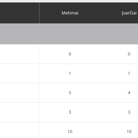
Metimai
Įvarčiai
0
0
1
1
5
4
3
3
10
10