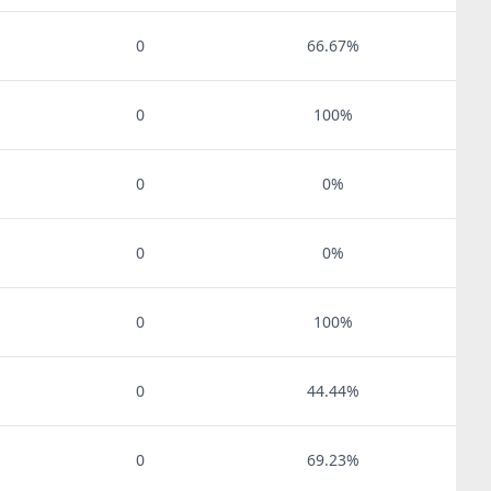
0
66.67%
0
100%
0
0%
0
0%
0
100%
0
44.44%
0
69.23%