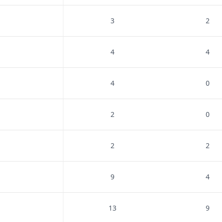
3
2
4
4
4
0
2
0
2
2
9
4
13
9