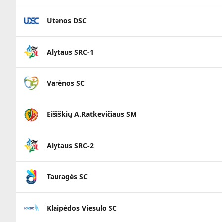
Utenos DSC
Alytaus SRC-1
Varėnos SC
Eišiškių A.Ratkevičiaus SM
Alytaus SRC-2
Tauragės SC
Klaipėdos Viesulo SC