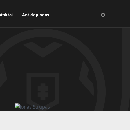
taktai
Antidopingas