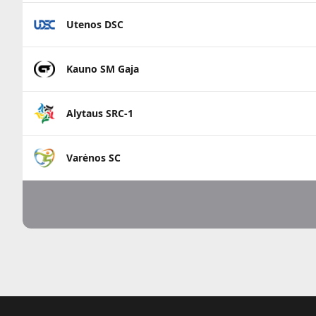
Utenos DSC
Kauno SM Gaja
Alytaus SRC-1
Varėnos SC