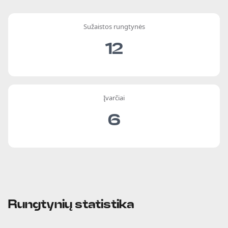
Sužaistos rungtynės
12
Įvarčiai
6
Rungtynių statistika