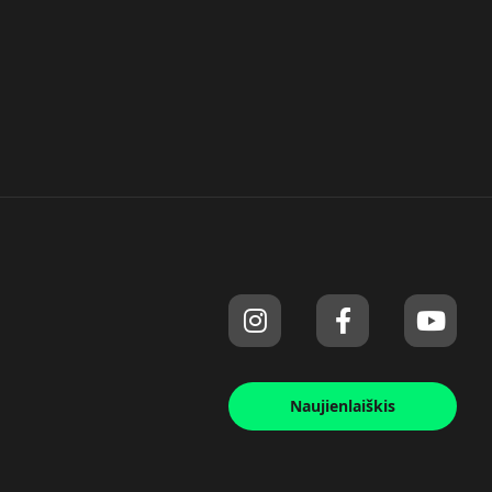
Naujienlaiškis