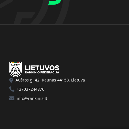
Aušros g. 42, Kaunas 44158, Lietuva
+37037244876
info@rankinis.lt