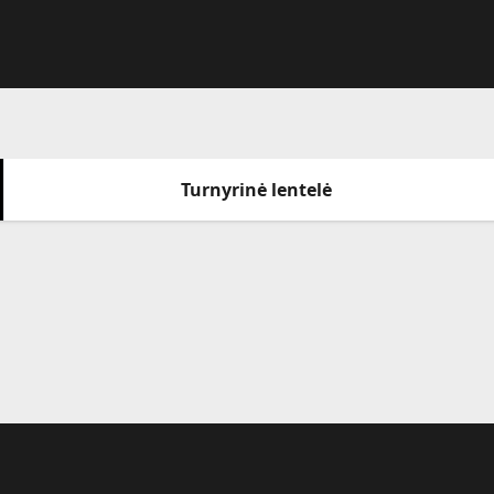
Turnyrinė lentelė