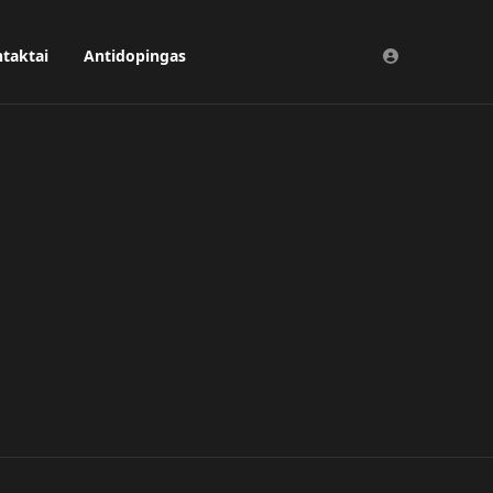
taktai
Antidopingas