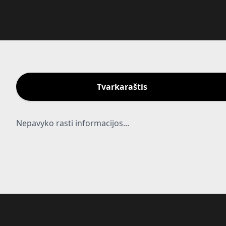
Tvarkaraštis
Nepavyko rasti informacijos...