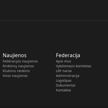
Naujienos
Federacija
Federacijos naujienos
Apie mus
Rinktinių naujienos
Vykdomasis komitetas
Klubinis rankinis
LRF nariai
Visos naujienos
Administracija
Logotipas
Dokumentai
Kontaktai