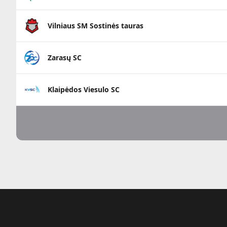
Vilniaus SM Sostinės tauras
Zarasų SC
Klaipėdos Viesulo SC