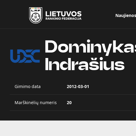
Naujieno
Dominyka
Indrašius
Gimimo data
2012-03-01
Marškinėlių numeris
20