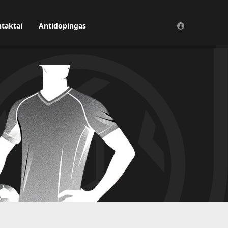
taktai
Antidopingas