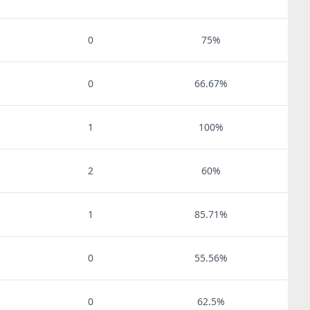
0
75%
0
66.67%
1
100%
2
60%
1
85.71%
0
55.56%
0
62.5%