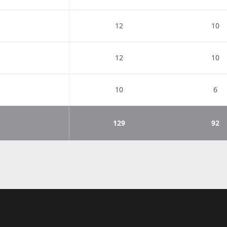
12
10
12
10
10
6
129
92