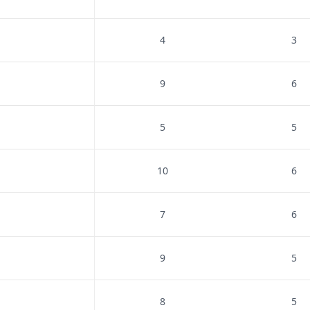
4
3
9
6
5
5
10
6
7
6
9
5
8
5