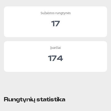
Sužaistos rungtynės
17
Įvarčiai
174
Rungtynių statistika