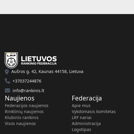
Aušros g. 42, Kaunas 44158, Lietuva
+37037244876
info@rankinis.lt
Naujienos
Federacija
Federacijos naujienos
Apie mus
Rinktinių naujienos
Vykdomasis komitetas
Klubinis rankinis
LRF nariai
Visos naujienos
Administracija
Logotipas