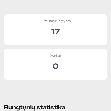
Sužaistos rungtynės
17
Įvarčiai
0
Rungtynių statistika