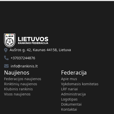
Aušros g. 42, Kaunas 44158, Lietuva
+37037244876
info@rankinis.lt
Naujienos
Federacija
Federacijos naujienos
Apie mus
Rinktinių naujienos
Vykdomasis komitetas
Klubinis rankinis
LRF nariai
Visos naujienos
Administracija
Logotipas
Dokumentai
Kontaktai