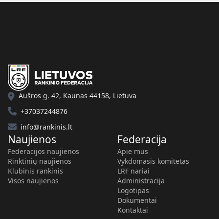
Aušros g. 42, Kaunas 44158, Lietuva
+37037244876
info@rankinis.lt
Naujienos
Federacija
Federacijos naujienos
Apie mus
Rinktinių naujienos
Vykdomasis komitetas
Klubinis rankinis
LRF nariai
Visos naujienos
Administracija
Logotipas
Dokumentai
Kontaktai