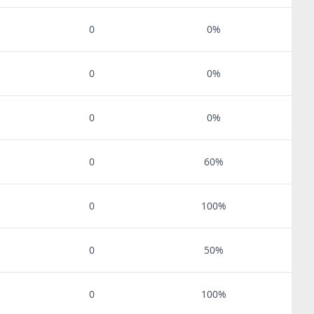
0
0%
0
0%
0
0%
0
60%
0
100%
0
50%
0
100%