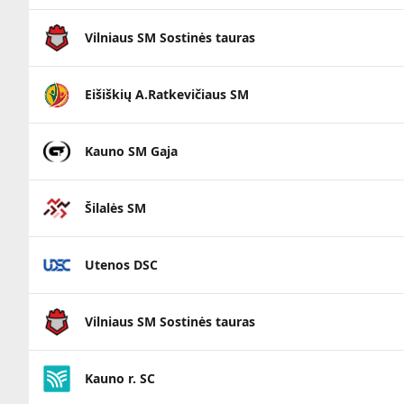
Vilniaus SM Sostinės tauras
Eišiškių A.Ratkevičiaus SM
Kauno SM Gaja
Šilalės SM
Utenos DSC
Vilniaus SM Sostinės tauras
Kauno r. SC