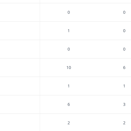
0
0
1
0
0
0
10
6
1
1
6
3
2
2