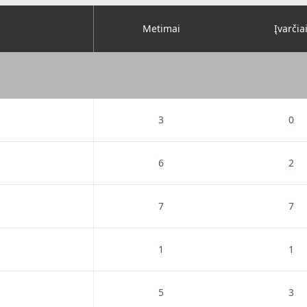
Metimai
Įvarčia
3
0
6
2
7
7
1
1
5
3