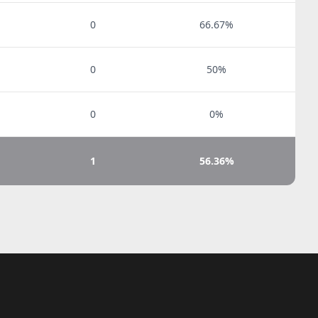
0
66.67%
0
50%
0
0%
1
56.36%