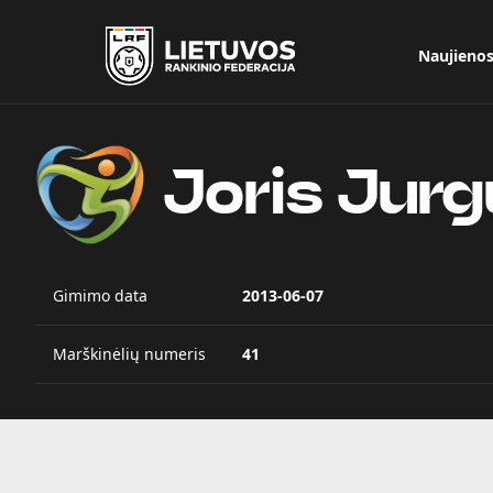
Naujieno
Joris Jurg
Gimimo data
2013-06-07
Marškinėlių numeris
41