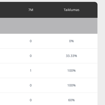
i
7M
Taiklumas
0
0%
0
33.33%
1
100%
0
100%
0
60%