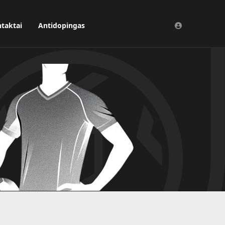
taktai
Antidopingas