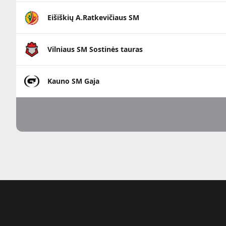
Eišiškių A.Ratkevičiaus SM
Vilniaus SM Sostinės tauras
Kauno SM Gaja