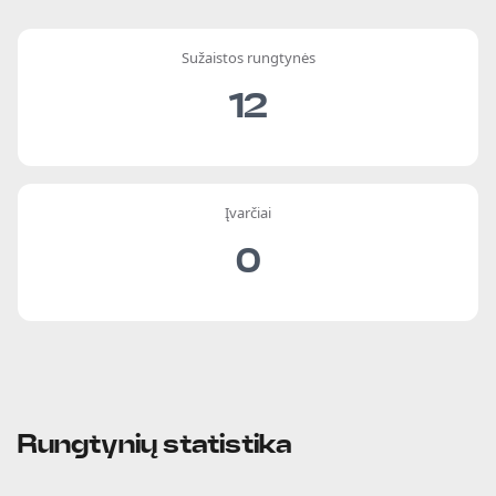
Sužaistos rungtynės
12
Įvarčiai
0
Rungtynių statistika