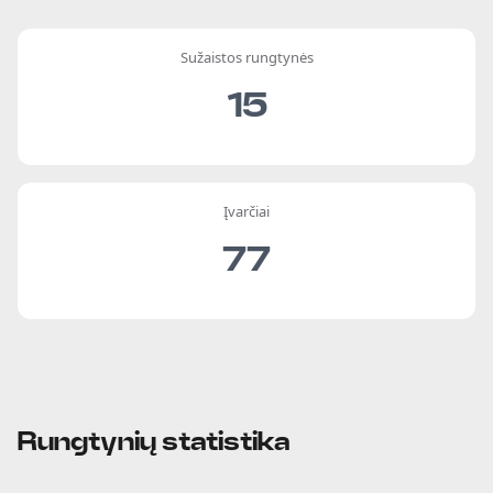
Sužaistos rungtynės
15
Įvarčiai
77
Rungtynių statistika