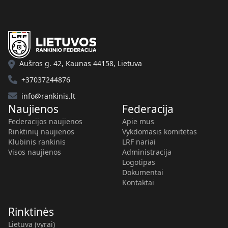
Aušros g. 42, Kaunas 44158, Lietuva
+37037244876
info@rankinis.lt
Naujienos
Federacija
Federacijos naujienos
Apie mus
Rinktinių naujienos
Vykdomasis komitetas
Klubinis rankinis
LRF nariai
Visos naujienos
Administracija
Logotipas
Dokumentai
Kontaktai
Rinktinės
Lietuva (vyrai)