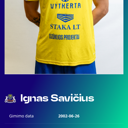
Ignas Savičius
Gimimo data
2002-06-26