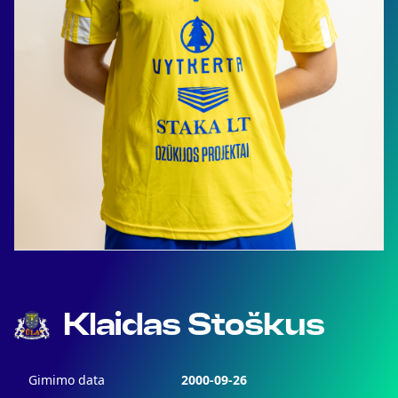
Klaidas Stoškus
Gimimo data
2000-09-26