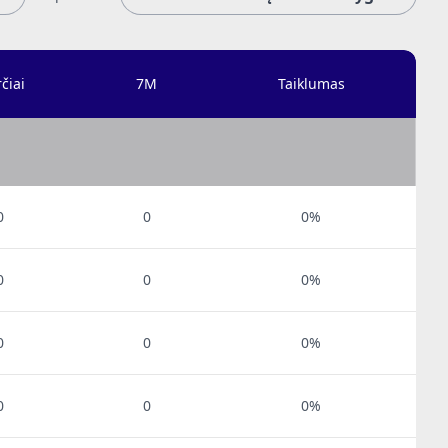
čiai
7M
Taiklumas
0
0
0%
0
0
0%
0
0
0%
0
0
0%