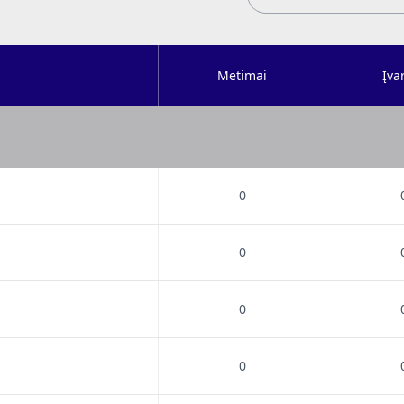
Metimai
Įvar
0
0
0
0