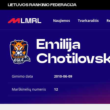
LIETUVOS RANKINIO FEDERACIJA
Naujienos
Tvarkaraštis
Re
Emilija
Chotilovs
Gimimo data
2010-06-09
Marškinėlių numeris
12