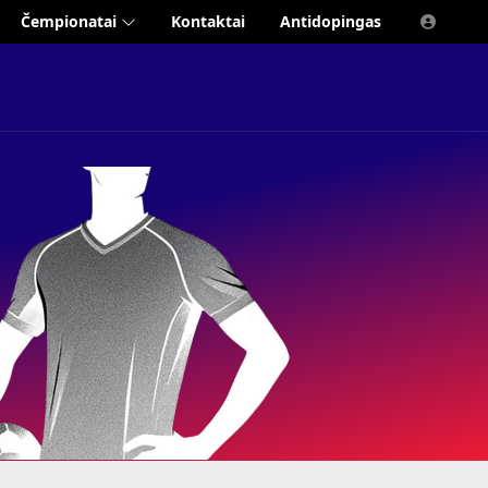
Čempionatai
Kontaktai
Antidopingas