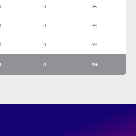
0
0
0%
0
0
0%
0
0
0%
0
0
0%