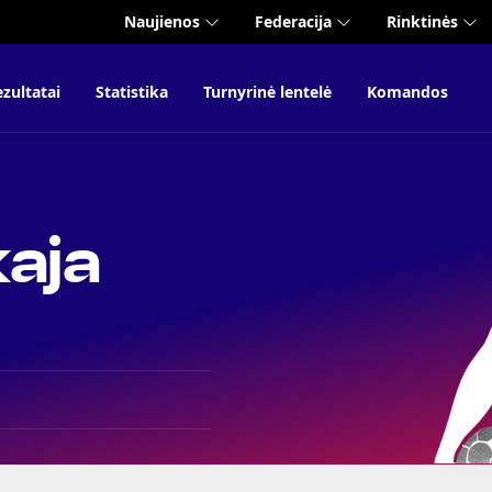
Naujienos
Federacija
Rinktinės
zultatai
Statistika
Turnyrinė lentelė
Komandos
kaja