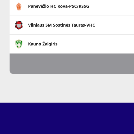
Panevėžio HC Kova-PSC/RSSG
Vilniaus SM Sostinės Tauras-VHC
Kauno Žalgiris