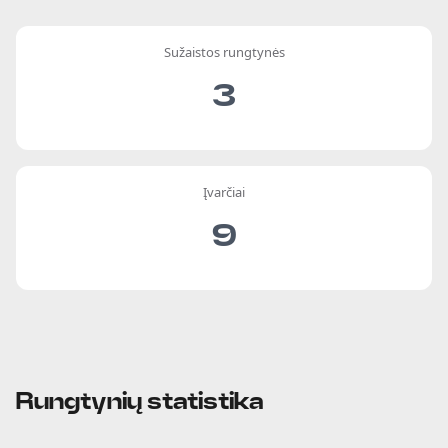
Sužaistos rungtynės
3
Įvarčiai
9
Rungtynių statistika