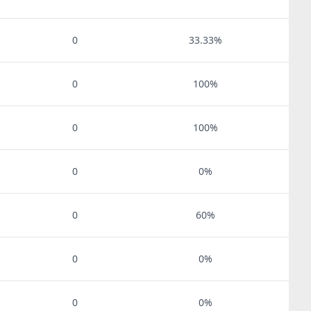
0
33.33%
0
100%
0
100%
0
0%
0
60%
0
0%
0
0%