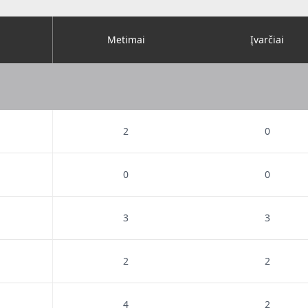
Metimai
Įvarčiai
2
0
0
0
3
3
2
2
4
2