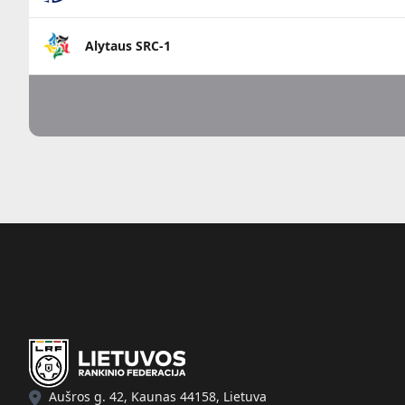
Alytaus SRC-1
Aušros g. 42, Kaunas 44158, Lietuva