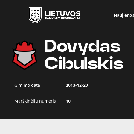
Naujieno
Dovydas
Cibulskis
Gimimo data
2013-12-20
Marškinėlių numeris
10