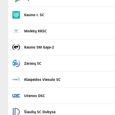
Kauno r. SC
Molėtų KKSC
Kauno SM Gaja-2
Zarasų SC
Klaipėdos Viesulo SC
Utenos DSC
Šiaulių SC Dubysa