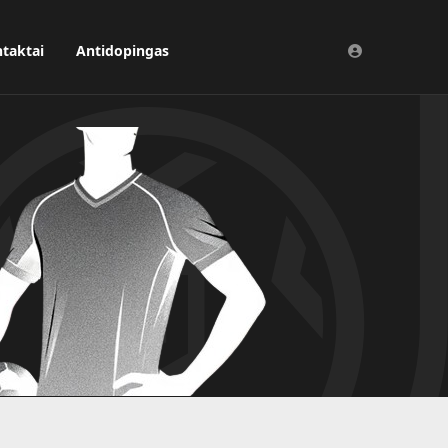
taktai
Antidopingas