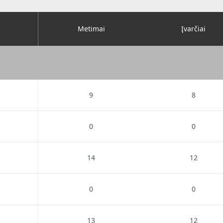
Metimai
Įvarčiai
9
8
0
0
14
12
0
0
13
12