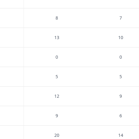
8
7
13
10
0
0
5
5
12
9
9
6
20
14