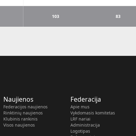
103
83
Naujienos
Federacija
Federacijos naujienos
Apie mus
Rinktinių naujienos
Vykdomasis komitetas
Klubinis rankinis
LRF nariai
Visos naujienos
Administracija
Logotipas