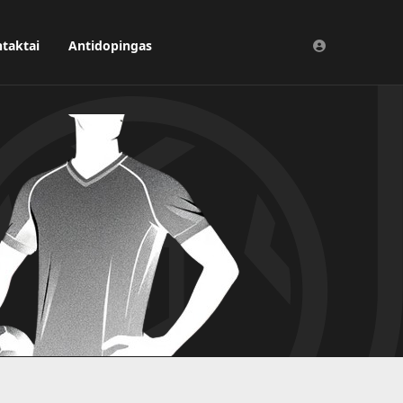
taktai
Antidopingas