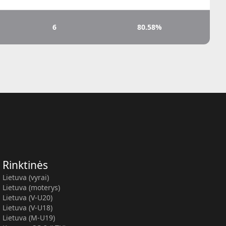
6
80.58%
Rinktinės
Lietuva (vyrai)
Lietuva (moterys)
Lietuva (V-U20)
Lietuva (V-U18)
Lietuva (M-U19)