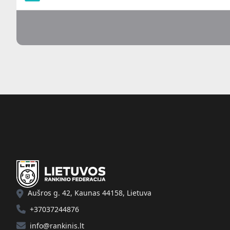
Aušros g. 42, Kaunas 44158, Lietuva
+37037244876
info@rankinis.lt