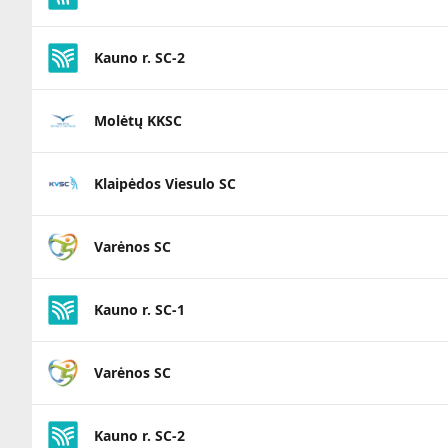
Kauno r. SC-2
Molėtų KKSC
Klaipėdos Viesulo SC
Varėnos SC
Kauno r. SC-1
Varėnos SC
Kauno r. SC-2