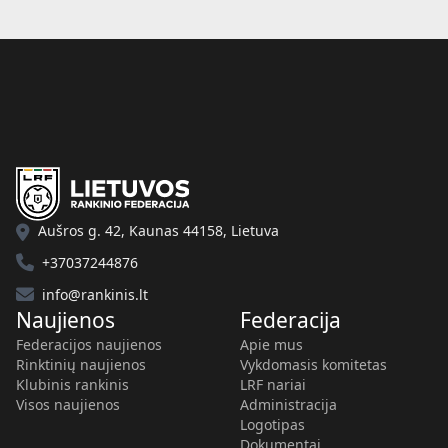
Aušros g. 42, Kaunas 44158, Lietuva
+37037244876
info@rankinis.lt
Naujienos
Federacija
Federacijos naujienos
Apie mus
Rinktinių naujienos
Vykdomasis komitetas
Klubinis rankinis
LRF nariai
Visos naujienos
Administracija
Logotipas
Dokumentai