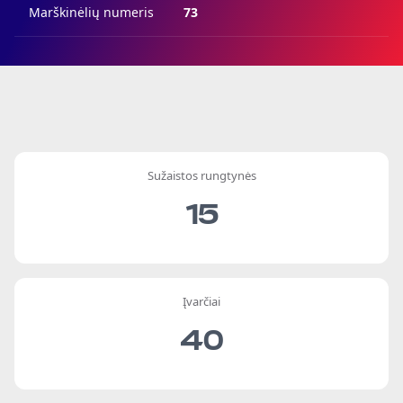
Marškinėlių numeris
73
Sužaistos rungtynės
15
Įvarčiai
40