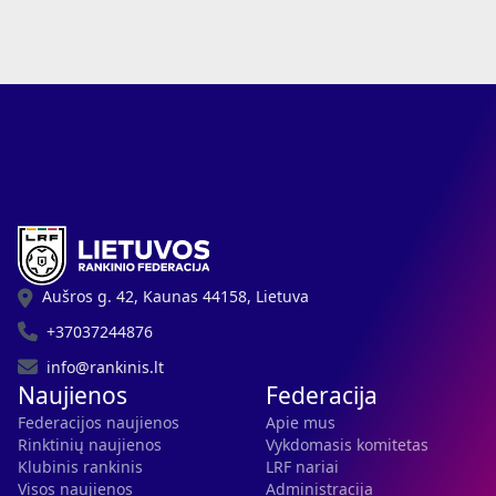
Aušros g. 42, Kaunas 44158, Lietuva
+37037244876
info@rankinis.lt
Naujienos
Federacija
Federacijos naujienos
Apie mus
Rinktinių naujienos
Vykdomasis komitetas
Klubinis rankinis
LRF nariai
Visos naujienos
Administracija