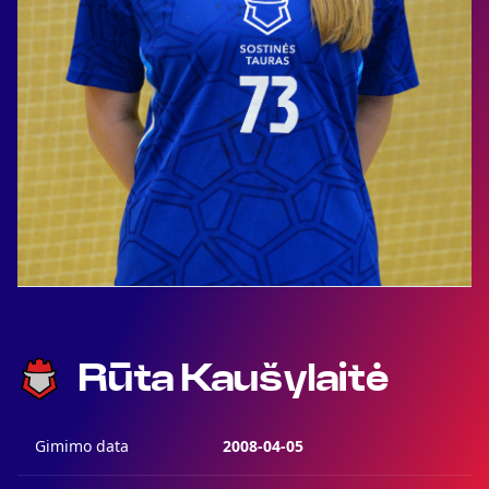
Rūta Kaušylaitė
Gimimo data
2008-04-05