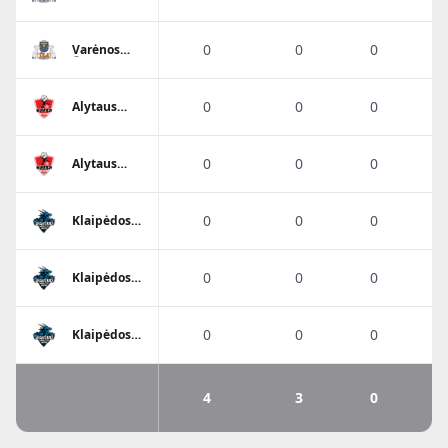
Ūla
0
0
0
Varėnos
Ūla
0
0
0
Alytaus
Varsa-
Stronglasas
0
0
0
Alytaus
Varsa-
Stronglasas
0
0
0
Klaipėdos
Dragūnas
0
0
0
Klaipėdos
Dragūnas
0
0
0
Klaipėdos
Dragūnas
4
3
0