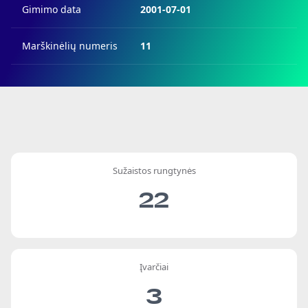
Gimimo data
2001-07-01
Marškinėlių numeris
11
Sužaistos rungtynės
22
Įvarčiai
3