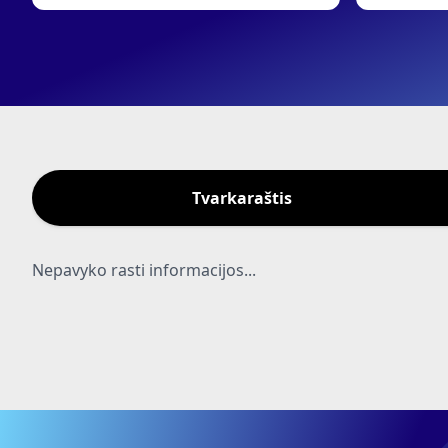
Tvarkaraštis
Nepavyko rasti informacijos...