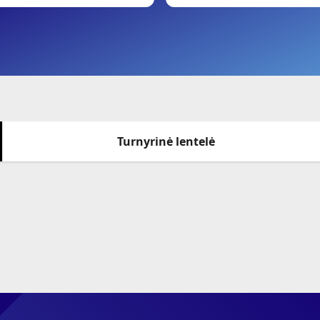
Turnyrinė lentelė