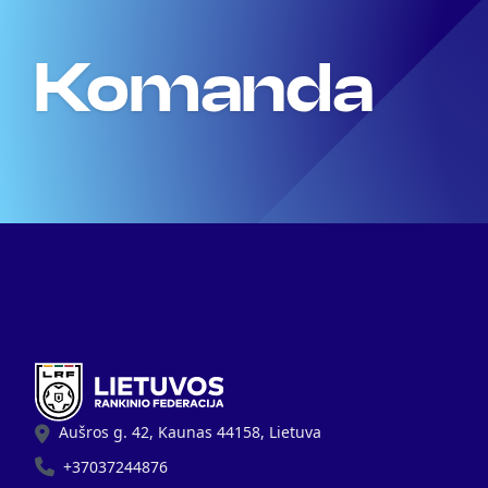
Komanda
Aušros g. 42, Kaunas 44158, Lietuva
+37037244876