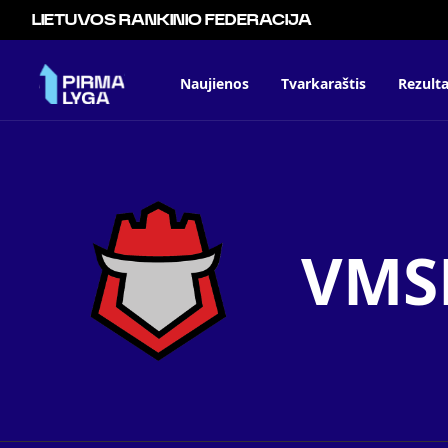
LIETUVOS RANKINIO FEDERACIJA
Naujienos
Tvarkaraštis
Rezulta
VMSM