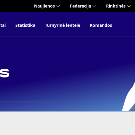
Naujienos
Federacija
Rinktinės
tai
Statistika
Turnyrinė lentelė
Komandos
s