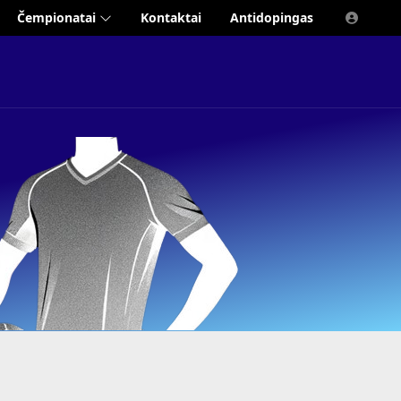
Čempionatai
Kontaktai
Antidopingas