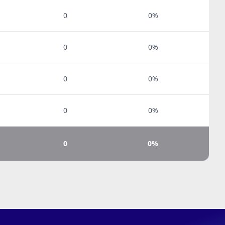
0
0%
0
0%
0
0%
0
0%
0
0%