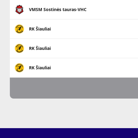
VMSM Sostinės tauras-VHC
RK Šiauliai
RK Šiauliai
RK Šiauliai