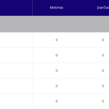
Metimai
Įvarčiai
0
0
0
0
0
0
0
0
0
0