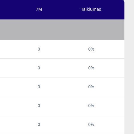
7M
Taiklumas
0
0%
0
0%
0
0%
0
0%
0
0%