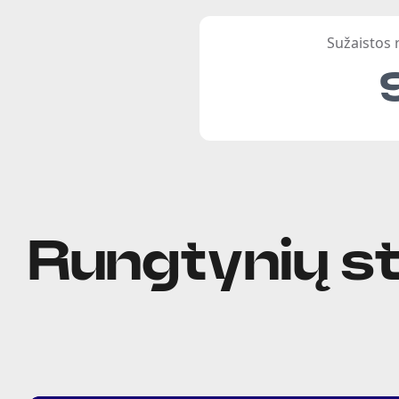
Sužaistos
Rungtynių st