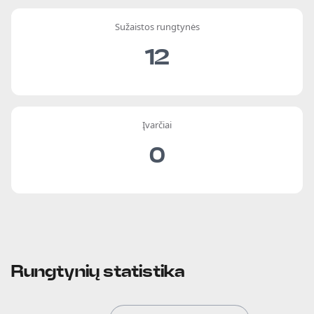
Sužaistos rungtynės
12
Įvarčiai
0
Rungtynių statistika