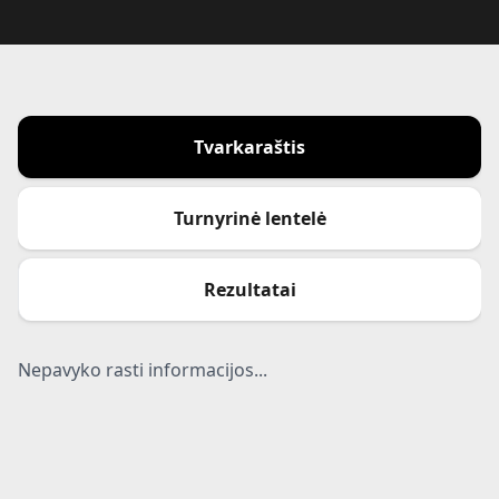
Tvarkaraštis
Turnyrinė lentelė
Rezultatai
Nepavyko rasti informacijos...