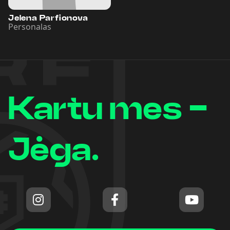
Jelena Parfionova
Personalas
Kartu mes -
Jėga.