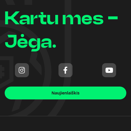
Kartu mes -
Jėga.
Naujienlaiškis