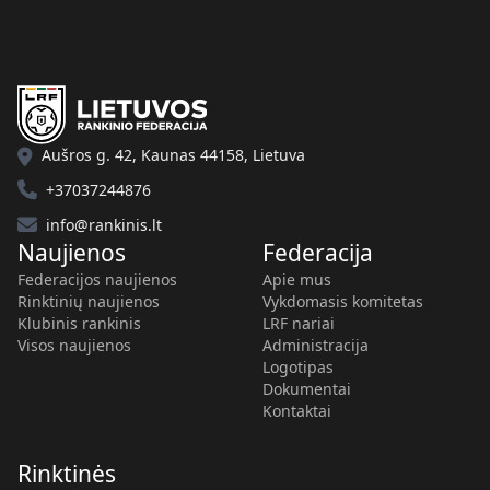
Aušros g. 42, Kaunas 44158, Lietuva
+37037244876
info@rankinis.lt
Naujienos
Federacija
Federacijos naujienos
Apie mus
Rinktinių naujienos
Vykdomasis komitetas
Klubinis rankinis
LRF nariai
Visos naujienos
Administracija
Logotipas
Dokumentai
Kontaktai
Rinktinės