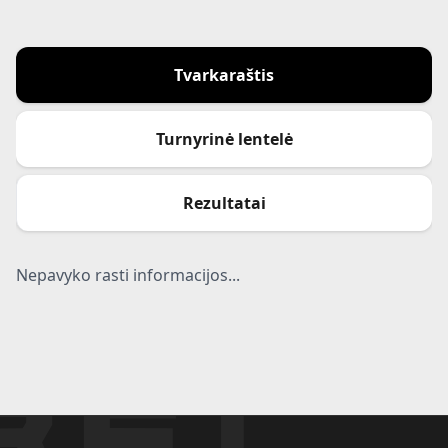
Tvarkaraštis
Turnyrinė lentelė
Rezultatai
Nepavyko rasti informacijos...