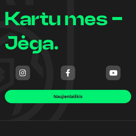
Kartu mes -
Jėga.
Naujienlaiškis