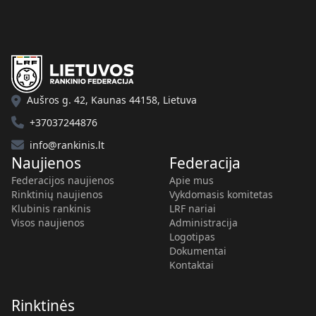
Aušros g. 42, Kaunas 44158, Lietuva
+37037244876
info@rankinis.lt
Naujienos
Federacija
Federacijos naujienos
Apie mus
Rinktinių naujienos
Vykdomasis komitetas
Klubinis rankinis
LRF nariai
Visos naujienos
Administracija
Logotipas
Dokumentai
Kontaktai
Rinktinės