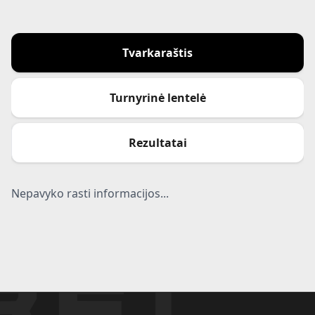
Tvarkaraštis
Turnyrinė lentelė
Rezultatai
Nepavyko rasti informacijos...