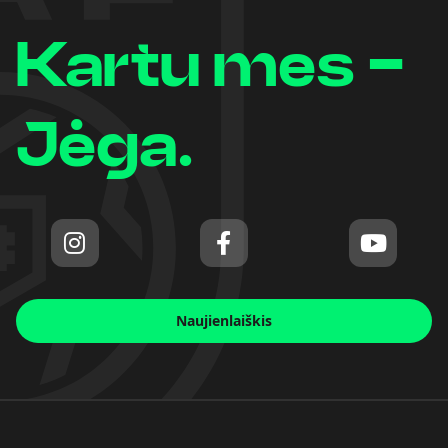
Kartu mes -
Jėga.
Naujienlaiškis