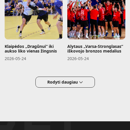
Klaipėdos „Dragūnui“ iki
Alytaus „Varsa-Stronglasas“
aukso liko vienas žingsnis
iškovojo bronzos medalius
2026-05-24
2026-05-24
Rodyti daugiau