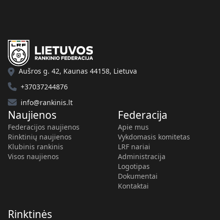
Aušros g. 42, Kaunas 44158, Lietuva
+37037244876
info@rankinis.lt
Naujienos
Federacija
Federacijos naujienos
Apie mus
Rinktinių naujienos
Vykdomasis komitetas
Klubinis rankinis
LRF nariai
Visos naujienos
Administracija
Logotipas
Dokumentai
Kontaktai
Rinktinės