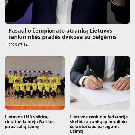
Pasaulio čempionato atranką Lietuvos
rankininkės pradės dvikova su belgėmis
2026-07-14
Lietuvos U18 vaikinų
Lietuvos rankinio federacija
rinktinė laimėjo Baltijos
skelbia atranką generalinio
jūros šalių taurę
sekretoriaus pareigoms
užimti