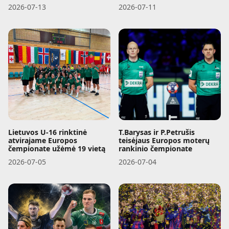
2026-07-13
2026-07-11
Lietuvos U-16 rinktinė
T.Barysas ir P.Petrušis
atvirajame Europos
teisėjaus Europos moterų
čempionate užėmė 19 vietą
rankinio čempionate
2026-07-05
2026-07-04