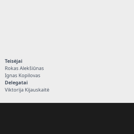
Teisėjai
Rokas Alekšiūnas
Ignas Kopilovas
Delegatai
Viktorija Kijauskaitė