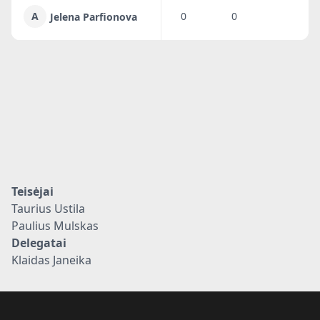
A
0
0
Jelena Parfionova
Teisėjai
Taurius Ustila
Paulius Mulskas
Delegatai
Klaidas Janeika