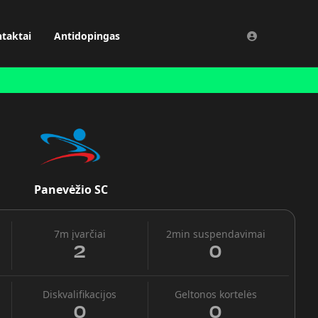
taktai
Antidopingas
Panevėžio SC
7m įvarčiai
2min suspendavimai
2
0
Diskvalifikacijos
Geltonos kortelės
0
0