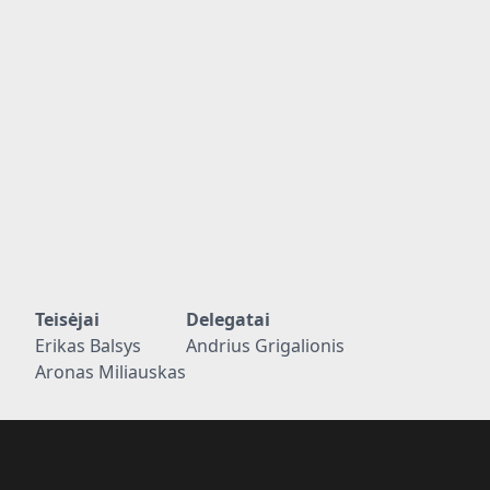
Teisėjai
Delegatai
Erikas Balsys
Andrius Grigalionis
Aronas Miliauskas