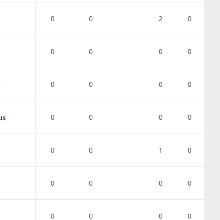
0
0
2
0
0
0
0
0
0
0
0
0
s
0
0
0
0
us
0
0
1
0
0
0
0
0
0
0
0
0