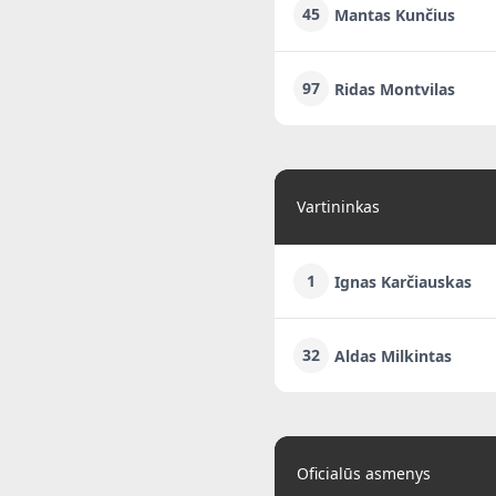
45
Mantas Kunčius
97
Ridas Montvilas
Vartininkas
1
Ignas Karčiauskas
32
Aldas Milkintas
Oficialūs asmenys