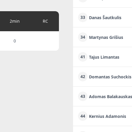
33
Danas Šautkulis
2min
RC
34
Martynas Grišius
0
41
Tajus Limantas
42
Domantas Suchockis
43
Adomas Balakauska
44
Kernius Adamonis