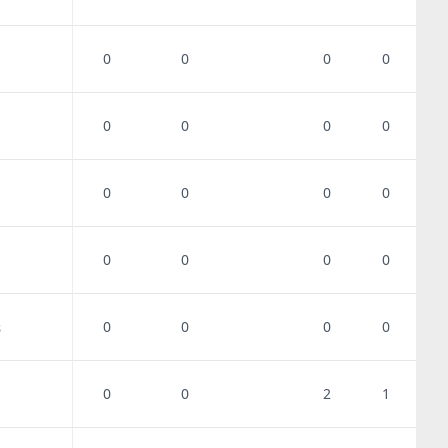
0
0
0
0
0
0
0
0
0
0
0
0
0
0
0
0
0
0
0
0
s
0
0
2
1