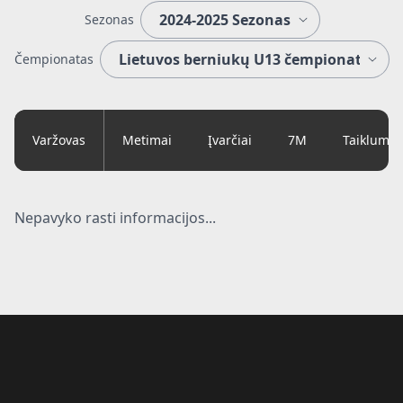
Sezonas
Čempionatas
Varžovas
Metimai
Įvarčiai
7M
Taiklumas
Nepavyko rasti informacijos...