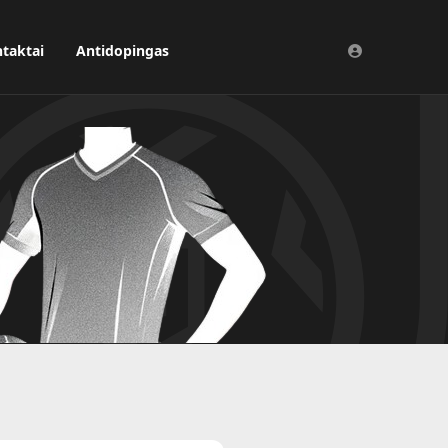
taktai
Antidopingas