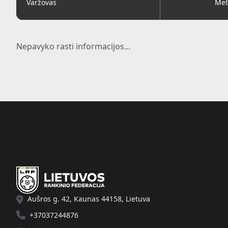
Varžovas
Met
Nepavyko rasti informacijos...
Aušros g. 42, Kaunas 44158, Lietuva
+37037244876