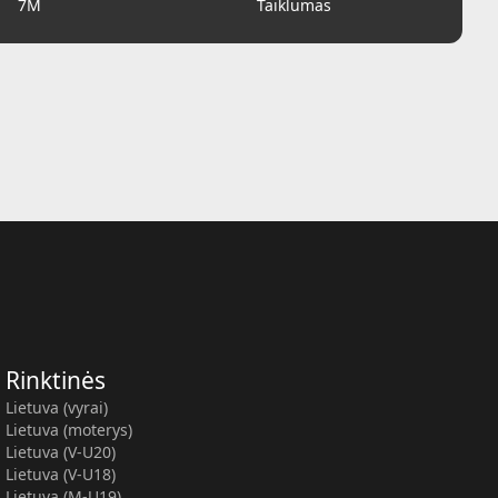
7M
Taiklumas
Rinktinės
Lietuva (vyrai)
Lietuva (moterys)
Lietuva (V-U20)
Lietuva (V-U18)
Lietuva (M-U19)