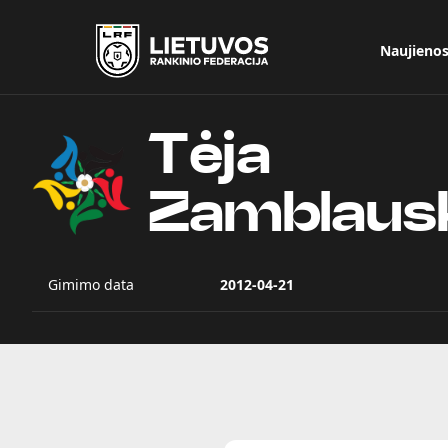
Naujieno
Tėja
Zamblaus
Gimimo data
2012-04-21