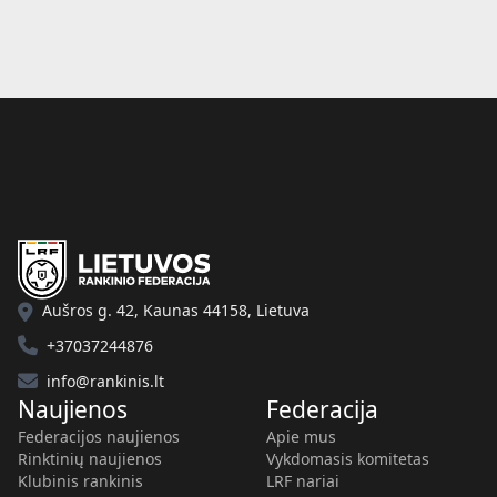
Aušros g. 42, Kaunas 44158, Lietuva
+37037244876
info@rankinis.lt
Naujienos
Federacija
Federacijos naujienos
Apie mus
Rinktinių naujienos
Vykdomasis komitetas
Klubinis rankinis
LRF nariai