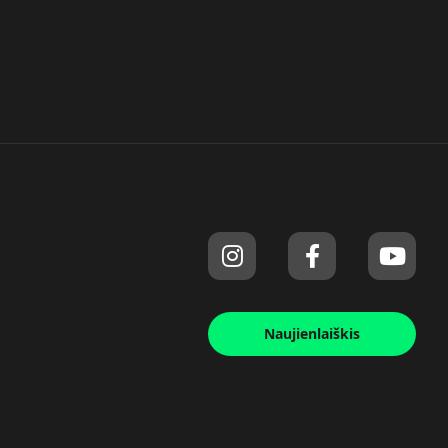
Naujienlaiškis