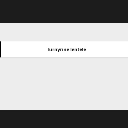
Turnyrinė lentelė