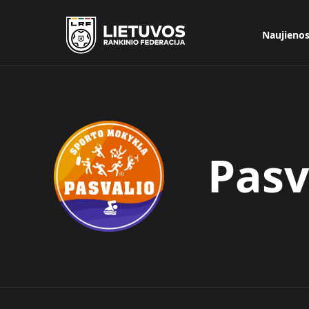
Naujieno
Pasv