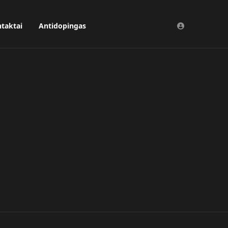
taktai
Antidopingas