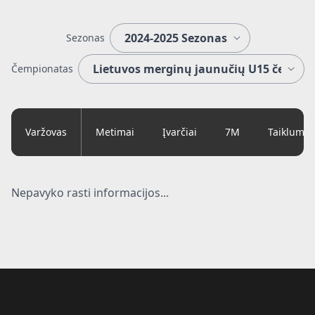
Sezonas
Čempionatas
Varžovas
Metimai
Įvarčiai
7M
Taiklumas
Nepavyko rasti informacijos...