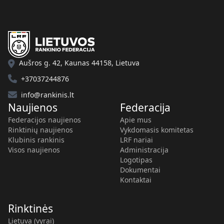
Aušros g. 42, Kaunas 44158, Lietuva
+37037244876
info@rankinis.lt
Naujienos
Federacija
Federacijos naujienos
Apie mus
Rinktinių naujienos
Vykdomasis komitetas
Klubinis rankinis
LRF nariai
Visos naujienos
Administracija
Logotipas
Dokumentai
Kontaktai
Rinktinės
Lietuva (vyrai)