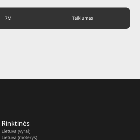
7M
Taiklumas
Rinktinės
Lietuva (vyrai)
Lietuva (moterys)