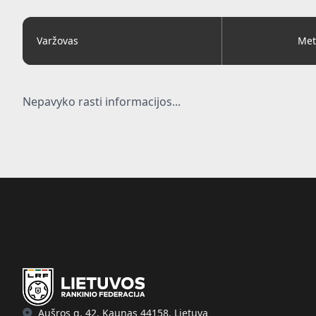
Varžovas
Met
Nepavyko rasti informacijos...
Aušros g. 42, Kaunas 44158, Lietuva