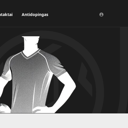
taktai
Antidopingas