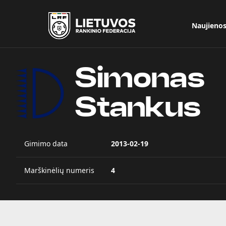
Naujieno
Simonas
Stankus
Gimimo data
2013-02-19
Marškinėlių numeris
4