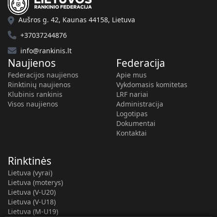
Aušros g. 42, Kaunas 44158, Lietuva
+37037244876
info@rankinis.lt
Naujienos
Federacija
Federacijos naujienos
Apie mus
Rinktinių naujienos
Vykdomasis komitetas
Klubinis rankinis
LRF nariai
Visos naujienos
Administracija
Logotipas
Dokumentai
Kontaktai
Rinktinės
Lietuva (vyrai)
Lietuva (moterys)
Lietuva (V-U20)
Lietuva (V-U18)
Lietuva (M-U19)