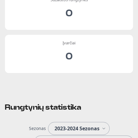
0
Įvarčiai
0
Rungtynių statistika
Sezonas