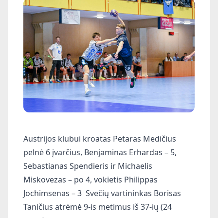
Austrijos klubui kroatas Petaras Medičius
pelnė 6 įvarčius, Benjaminas Erhardas – 5,
Sebastianas Spendieris ir Michaelis
Miskovezas – po 4, vokietis Philippas
Jochimsenas – 3
Svečių vartininkas Borisas
Taničius atrėmė 9-is metimus iš 37-ių (24