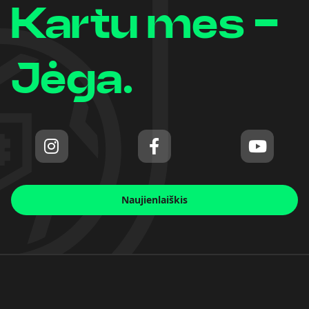
Kartu mes -
Jėga.
Naujienlaiškis