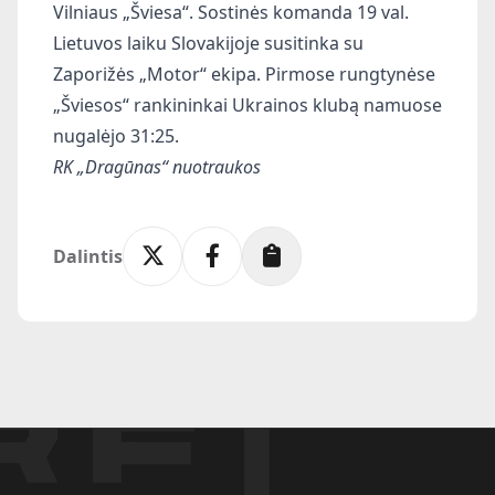
Vilniaus „Šviesa“. Sostinės komanda 19 val.
Lietuvos laiku Slovakijoje susitinka su
Zaporižės „Motor“ ekipa. Pirmose rungtynėse
„Šviesos“ rankininkai Ukrainos klubą namuose
nugalėjo 31:25.
RK „Dragūnas“ nuotraukos
Dalintis