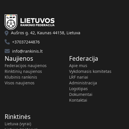
Aušros g. 42, Kaunas 44158, Lietuva
+37037244876
info@rankinis.lt
Naujienos
Federacija
Federacijos naujienos
Apie mus
Rinktinių naujienos
Vykdomasis komitetas
Klubinis rankinis
LRF nariai
Visos naujienos
Administracija
Logotipas
Dokumentai
Kontaktai
Rinktinės
Lietuva (vyrai)