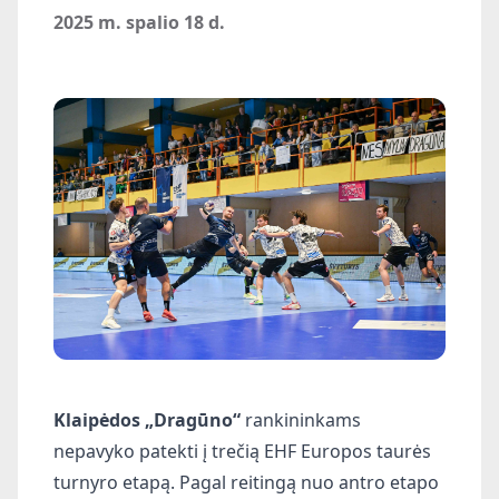
2025 m. spalio 18 d.
Klaipėdos „Dragūno“
rankininkams
nepavyko patekti į trečią EHF Europos taurės
turnyro etapą.
Pagal reitingą nuo antro etapo