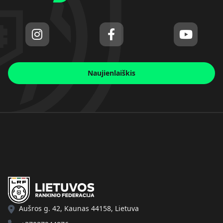
Naujienlaiškis
Aušros g. 42, Kaunas 44158, Lietuva