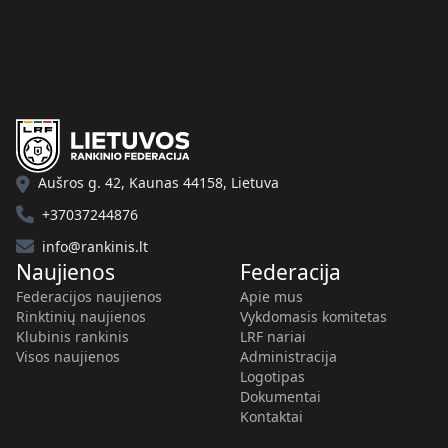
Aušros g. 42, Kaunas 44158, Lietuva
+37037244876
info@rankinis.lt
Naujienos
Federacija
Federacijos naujienos
Apie mus
Rinktinių naujienos
Vykdomasis komitetas
Klubinis rankinis
LRF nariai
Visos naujienos
Administracija
Logotipas
Dokumentai
Kontaktai