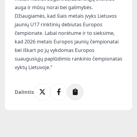
auga ir mūsų norai bei galimybės.
Džiaugiamės, kad šiais metais įvyks Lietuvos
jaunių U17 rinktinių debiutas Europos
čempionate. Labai norėtume ir to sieksime,
kad 2026 metais Europos jaunių čempionatai
bei iškart po jų vykdomas Europos
suaugusiųjų paplūdimio rankinio čempionatas
vyktų Lietuvoje.“
Dalintis