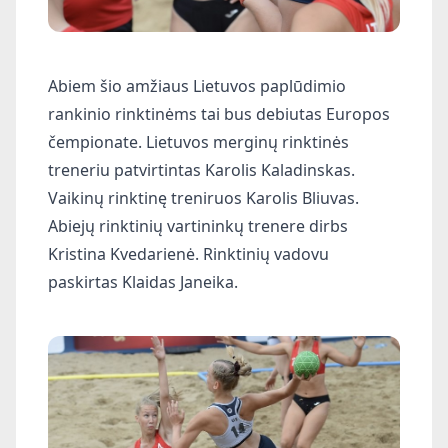
Abiem šio amžiaus Lietuvos paplūdimio
rankinio rinktinėms tai bus debiutas Europos
čempionate. Lietuvos merginų rinktinės
treneriu patvirtintas
Karolis Kaladinskas
.
Vaikinų rinktinę treniruos
Karolis Bliuvas
.
Abiejų rinktinių vartininkų trenere dirbs
Kristina Kvedarienė. Rinktinių vadovu
paskirtas Klaidas Janeika.