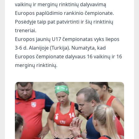
vaikinų ir merginų rinktinių dalyvavimą
Europos paplūdimio rankinio čempionate.
Posėdyje taip pat patvirtinti ir šių rinktinių
treneriai.
Europos jaunių U17 čempionatas vyks liepos
3-6 d. Alanijoje (Turkija). Numatyta, kad
Europos čempionate dalyvaus 16 vaikinų ir 16
merginų rinktinių.