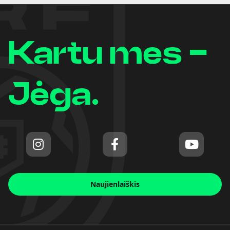
Kartu mes -
Jėga.
Naujienlaiškis