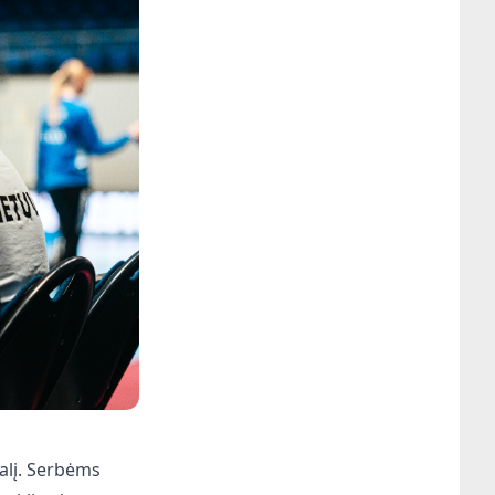
alį. Serbėms