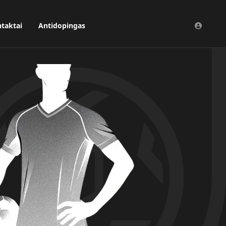
taktai
Antidopingas