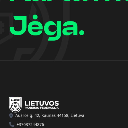
Jėga.
Aušros g. 42, Kaunas 44158, Lietuva
+37037244876