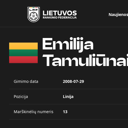
Naujieno
Emilija
Tamuliūna
Gimimo data
2008-07-29
Pozicija
Linija
Marškinėlių numeris
13