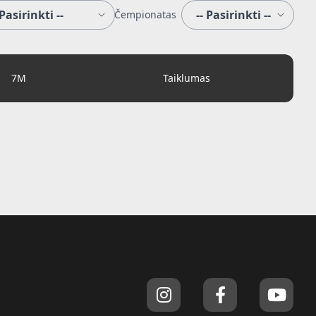
Čempionatas
7M
Taiklumas