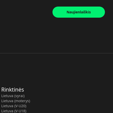
Naujienlaiškis
Rinktinės
Lietuva (vyrai)
Lietuva (moterys)
Lietuva (V-U20)
Lietuva (V-U18)