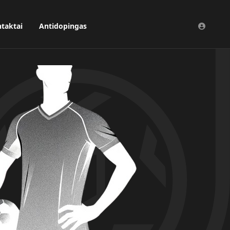
taktai
Antidopingas