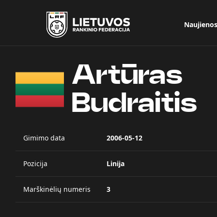
Naujieno
Artūras
Budraitis
Gimimo data
2006-05-12
Pozicija
Linija
Marškinėlių numeris
3