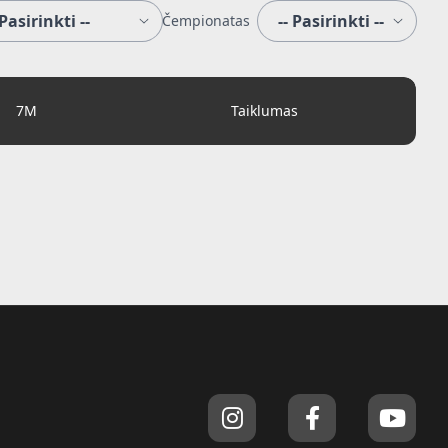
Čempionatas
7M
Taiklumas