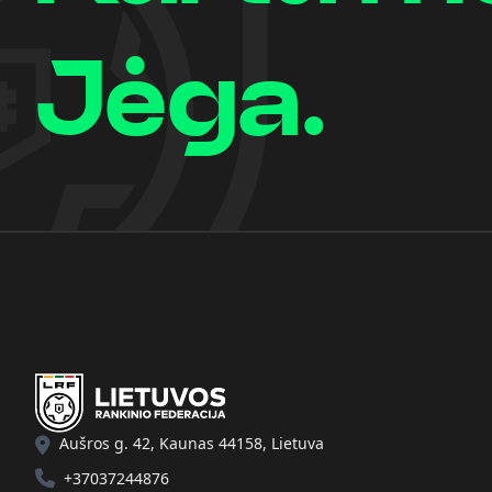
Jėga.
Aušros g. 42, Kaunas 44158, Lietuva
+37037244876