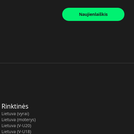
Naujienlaiškis
Rinktinės
Lietuva (vyrai)
Lietuva (moterys)
Lietuva (V-U20)
Lietuva (V-U18)