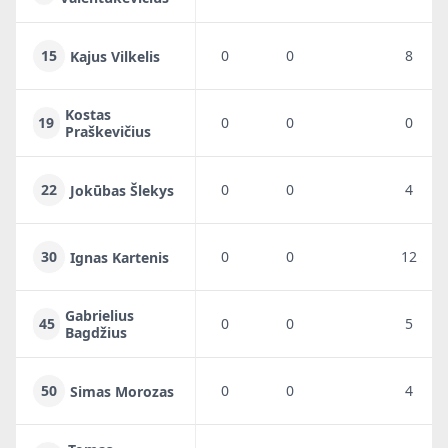
15
0
0
8
Kajus Vilkelis
Kostas
19
0
0
0
Praškevičius
22
0
0
4
Jokūbas Šlekys
30
0
0
12
Ignas Kartenis
Gabrielius
45
0
0
5
Bagdžius
50
0
0
4
Simas Morozas