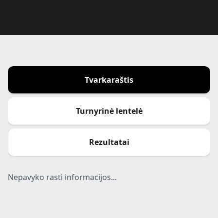
Tvarkaraštis
Turnyrinė lentelė
Rezultatai
Nepavyko rasti informacijos...