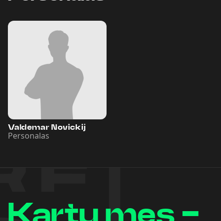
Valdemar Novickij
Personalas
Kartu mes -