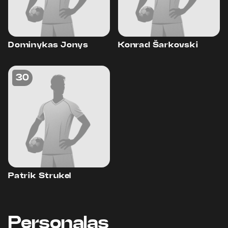
Dominykas Jonys
Konrad Šarkovski
30
Patrik Strukel
Personalas